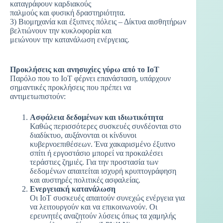
καταγράφουν καρδιακούς
παλμούς και φυσική δραστηριότητα.
3) Βιομηχανία και έξυπνες πόλεις – Δίκτυα αισθητήρων
βελτιώνουν την κυκλοφορία και
μειώνουν την κατανάλωση ενέργειας.
Προκλήσεις και ανησυχίες γύρω από το IoT
Παρόλο που το IoT φέρνει επανάσταση, υπάρχουν
σημαντικές προκλήσεις που πρέπει να
αντιμετωπιστούν:
Ασφάλεια δεδομένων και ιδιωτικότητα
Καθώς περισσότερες συσκευές συνδέονται στο
διαδίκτυο, αυξάνονται οι κίνδυνοι
κυβερνοεπιθέσεων. Ένα χακαρισμένο έξυπνο
σπίτι ή εργοστάσιο μπορεί να προκαλέσει
τεράστιες ζημιές. Για την προστασία των
δεδομένων απαιτείται ισχυρή κρυπτογράφηση
και αυστηρές πολιτικές ασφαλείας.
Ενεργειακή κατανάλωση
Οι IoT συσκευές απαιτούν συνεχώς ενέργεια για
να λειτουργούν και να επικοινωνούν. Οι
ερευνητές αναζητούν λύσεις όπως τα χαμηλής