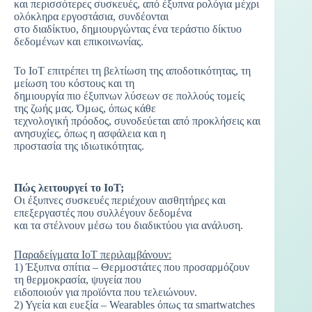
και περισσότερες συσκευές, από έξυπνα ρολόγια μέχρι
ολόκληρα εργοστάσια, συνδέονται
στο διαδίκτυο, δημιουργώντας ένα τεράστιο δίκτυο
δεδομένων και επικοινωνίας.
Το IoT επιτρέπει τη βελτίωση της αποδοτικότητας, τη
μείωση του κόστους και τη
δημιουργία πιο έξυπνων λύσεων σε πολλούς τομείς
της ζωής μας. Όμως, όπως κάθε
τεχνολογική πρόοδος, συνοδεύεται από προκλήσεις και
ανησυχίες, όπως η ασφάλεια και η
προστασία της ιδιωτικότητας.
Πώς λειτουργεί το IoT;
Οι έξυπνες συσκευές περιέχουν αισθητήρες και
επεξεργαστές που συλλέγουν δεδομένα
και τα στέλνουν μέσω του διαδικτύου για ανάλυση.
Παραδείγματα IoT περιλαμβάνουν:
1) Έξυπνα σπίτια – Θερμοστάτες που προσαρμόζουν
τη θερμοκρασία, ψυγεία που
ειδοποιούν για προϊόντα που τελειώνουν.
2) Υγεία και ευεξία – Wearables όπως τα smartwatches