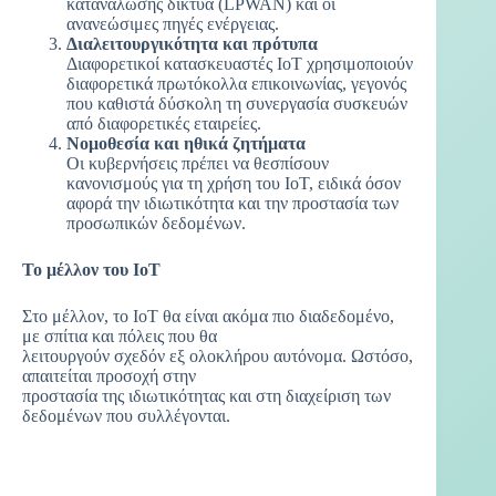
κατανάλωσης δίκτυα (LPWAN) και οι
ανανεώσιμες πηγές ενέργειας.
Διαλειτουργικότητα και πρότυπα
Διαφορετικοί κατασκευαστές IoT χρησιμοποιούν
διαφορετικά πρωτόκολλα επικοινωνίας, γεγονός
που καθιστά δύσκολη τη συνεργασία συσκευών
από διαφορετικές εταιρείες.
Νομοθεσία και ηθικά ζητήματα
Οι κυβερνήσεις πρέπει να θεσπίσουν
κανονισμούς για τη χρήση του IoT, ειδικά όσον
αφορά την ιδιωτικότητα και την προστασία των
προσωπικών δεδομένων.
Το μέλλον του IoT
Στο μέλλον, το IoT θα είναι ακόμα πιο διαδεδομένο,
με σπίτια και πόλεις που θα
λειτουργούν σχεδόν εξ ολοκλήρου αυτόνομα. Ωστόσο,
απαιτείται προσοχή στην
προστασία της ιδιωτικότητας και στη διαχείριση των
δεδομένων που συλλέγονται.