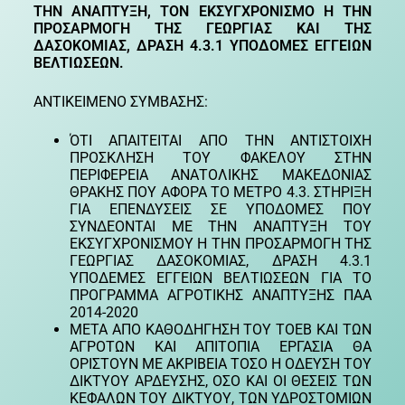
ΤΗΝ ΑΝΑΠΤΥΞΗ, ΤΟΝ ΕΚΣΥΓΧΡΟΝΙΣΜΟ Η ΤΗΝ
ΠΡΟΣΑΡΜΟΓΗ ΤΗΣ ΓΕΩΡΓΙΑΣ ΚΑΙ ΤΗΣ
ΔΑΣΟΚΟΜΙΑΣ, ΔΡΑΣΗ 4.3.1 ΥΠΟΔΟΜΕΣ ΕΓΓΕΙΩΝ
ΒΕΛΤΙΩΣΕΩΝ.
ΑΝΤΙΚΕΙΜΕΝΟ ΣΥΜΒΑΣΗΣ:
ΌΤΙ ΑΠΑΙΤΕΙΤΑΙ ΑΠΟ ΤΗΝ ΑΝΤΙΣΤΟΙΧΗ
ΠΡΟΣΚΛΗΣΗ ΤΟΥ ΦΑΚΕΛΟΥ ΣΤΗΝ
ΠΕΡΙΦΕΡΕΙΑ ΑΝΑΤΟΛΙΚΗΣ ΜΑΚΕΔΟΝΙΑΣ
ΘΡΑΚΗΣ ΠΟΥ ΑΦΟΡΑ ΤΟ ΜΕΤΡΟ 4.3. ΣΤΗΡΙΞΗ
ΓΙΑ ΕΠΕΝΔΥΣΕΙΣ ΣΕ ΥΠΟΔΟΜΕΣ ΠΟΥ
ΣΥΝΔΕΟΝΤΑΙ ΜΕ ΤΗΝ ΑΝΑΠΤΥΞΗ ΤΟΥ
ΕΚΣΥΓΧΡΟΝΙΣΜΟΥ Η ΤΗΝ ΠΡΟΣΑΡΜΟΓΗ ΤΗΣ
ΓΕΩΡΓΙΑΣ ΔΑΣΟΚΟΜΙΑΣ, ΔΡΑΣΗ 4.3.1
ΥΠΟΔΕΜΕΣ ΕΓΓΕΙΩΝ ΒΕΛΤΙΩΣΕΩΝ ΓΙΑ ΤΟ
ΠΡΟΓΡΑΜΜΑ ΑΓΡΟΤΙΚΗΣ ΑΝΑΠΤΥΞΗΣ ΠΑΑ
2014-2020
ΜΕΤΑ ΑΠΟ ΚΑΘΟΔΗΓΗΣΗ ΤΟΥ ΤΟΕΒ ΚΑΙ ΤΩΝ
ΑΓΡΟΤΩΝ ΚΑΙ ΑΠΙΤΟΠΙΑ ΕΡΓΑΣΙΑ ΘΑ
ΟΡΙΣΤΟΥΝ ΜΕ ΑΚΡΙΒΕΙΑ ΤΟΣΟ Η ΟΔΕΥΣΗ ΤΟΥ
ΔΙΚΤΥΟΥ ΑΡΔΕΥΣΗΣ, ΟΣΟ ΚΑΙ ΟΙ ΘΕΣΕΙΣ ΤΩΝ
ΚΕΦΑΛΩΝ ΤΟΥ ΔΙΚΤΥΟΥ, ΤΩΝ ΥΔΡΟΣΤΟΜΙΩΝ